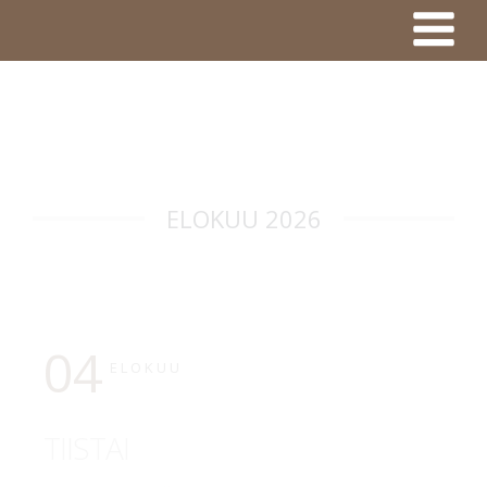
ELOKUU 2026
04
ELOKUU
TIISTAI