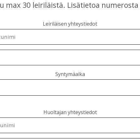
u max 30 leiriläistä. Lisätietoa numerost
Leiriläisen yhteystiedot
Syntymäaika
Huoltajan yhteystiedot