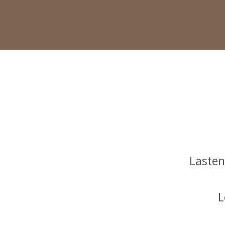
Lasten 
L